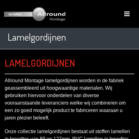
Lamelgordijnen
LAMELGORDIJNEN
Allround Montage lamelgordijnen worden in de fabriek
geassembleerd uit hoogwaardige materialen. Wij
gebruiken hiervoor onderdelen van diverse
vooraanstaande leveranciers welke wij combineren om
een zo goed mogelijk product te fabriceren waaraan u
jaren plezier beleeft.
Onze collectie lamelgordijnen bestaat uit stoffen lamellen
in breedtes van 89 en 127mm, PVC lamellen in breedtes