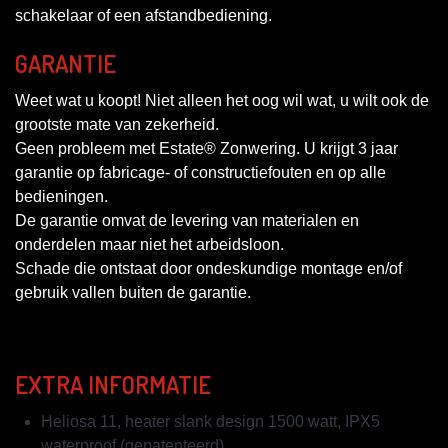
schakelaar of een afstandbediening.
GARANTIE
Weet wat u koopt! Niet alleen het oog wil wat, u wilt ook de
grootste mate van zekerheid.
Geen probleem met Estate® Zonwering. U krijgt 3 jaar
garantie op fabricage- of constructiefouten en op alle
bedieningen.
De garantie omvat de levering van materialen en
onderdelen maar niet het arbeidsloon.
Schade die ontstaat door ondeskundige montage en/of
gebruik vallen buiten de garantie.
EXTRA INFORMATIE
Heliosa 11, heater slank design 1500 watt, IPX5
waterproof (gepatenteerd).