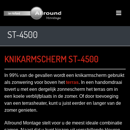
ST-4500
KNIKARMSCHERM ST-4500
In 99% van de gevallen wordt een knikarmscherm gebruikt
als zonwering voor boven het
terras
. In een handomdraai
tovert u met een dergelijk zonnescherm het terras om in
een koele verblijfplaats in de zomer. Of door toevoeging
van een terrasheater, kunt u juist eerder en langer van de
zomer genieten.
Allround Montage stelt voor u de meest ideale combinatie
samen. Naast dat u kunt kiezen uit verschillende kleuren