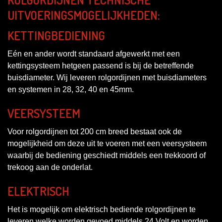
UITVOERINGSMOGELIJKHEDEN:
KETTINGBEDIENING
Eén en ander wordt standaard afgewerkt met een
kettingsysteem hetgeen passend is bij de betreffende
buisdiameter. Wij leveren rolgordijnen met buisdiameters
en systemen in 28, 32, 40 en 45mm.
VEERSYSTEEM
Voor rolgordijnen tot 200 cm breed bestaat ook de
mogelijkheid om deze uit te voeren met een veersysteem
waarbij de bediening geschiedt middels een trekkoord of
trekoog aan de onderlat.
ELEKTRISCH
Het is mogelijk om elektrisch bediende rolgordijnen te
leveren welke worden gevoed middels 24 Volt en worden