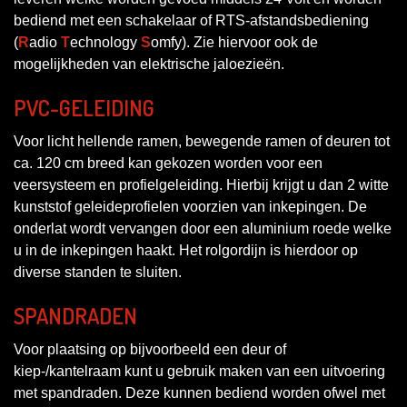
bediend met een schakelaar of RTS-afstandsbediening
(
R
adio
T
echnology
S
omfy). Zie hiervoor ook de
mogelijkheden van elektrische jaloezieën.
PVC-GELEIDING
Voor licht hellende ramen, bewegende ramen of deuren tot
ca. 120 cm breed kan gekozen worden voor een
veersysteem en profielgeleiding. Hierbij krijgt u dan 2 witte
kunststof geleideprofielen voorzien van inkepingen. De
onderlat wordt vervangen door een aluminium roede welke
u in de inkepingen haakt. Het rolgordijn is hierdoor op
diverse standen te sluiten.
SPANDRADEN
Voor plaatsing op bijvoorbeeld een deur of
kiep-/kantelraam kunt u gebruik maken van een uitvoering
met spandraden. Deze kunnen bediend worden ofwel met