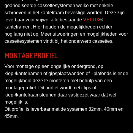
geanodiseerde cassettesystemen welke met enkele
schroeven in het kantelraam bevestigd worden. Deze zijn
leverbaar voor vrijwel alle bestaande
VELUX
®
kantelramen. Hier houden de mogelijkheden echter
nog lang niet op. Meer uitvoeringen en mogelijkheden voor
cassettesystemen vindt bij het onderwerp cassettes.
MONTAGEPROFIEL
Voor montage op een ongelijke ondergrond, op
kiep-/kantelramen of gipsplaatwanden of –plafonds is er de
mogelijkheid deze te monteren met behulp van een
montageprofiel. Dit profiel wordt met clips of
kiep-/kantelraamsteunen daar vastgezet waar dat wel
mogelijk is.
Dit profiel is leverbaar met de systemen 32mm, 40mm en
45mm.