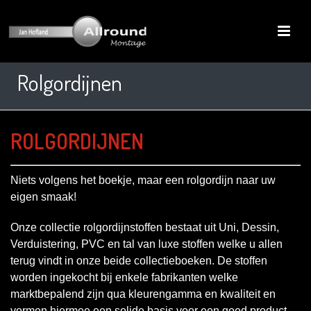
Rolgordijnen
ROLGORDIJNEN
Niets volgens het boekje, maar een rolgordijn naar uw
eigen smaak!
Onze collectie rolgordijnstoffen bestaat uit Uni, Dessin,
Verduistering, PVC en tal van luxe stoffen welke u allen
terug vindt in onze beide collectieboeken. De stoffen
worden ingekocht bij enkele fabrikanten welke
marktbepalend zijn qua kleurengamma en kwaliteit en
vormen hiermee een solide basis voor een goed product