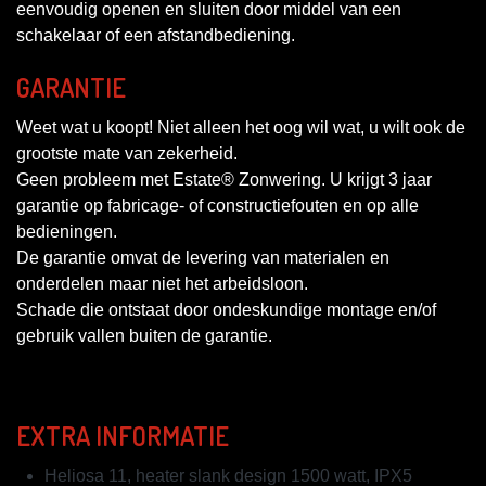
eenvoudig openen en sluiten door middel van een
schakelaar of een afstandbediening.
GARANTIE
Weet wat u koopt! Niet alleen het oog wil wat, u wilt ook de
grootste mate van zekerheid.
Geen probleem met Estate® Zonwering. U krijgt 3 jaar
garantie op fabricage- of constructiefouten en op alle
bedieningen.
De garantie omvat de levering van materialen en
onderdelen maar niet het arbeidsloon.
Schade die ontstaat door ondeskundige montage en/of
gebruik vallen buiten de garantie.
EXTRA INFORMATIE
Heliosa 11, heater slank design 1500 watt, IPX5