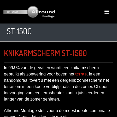
ST-1500
KNIKARMSCHERM ST-1500
In 99&% van de gevallen wordt een knikarmscherm
gebruikt als zonwering voor boven het
terras
. In een
handomdraai tovert u met een dergelijk zonnescherm het
terras om in een koele verblijfplaats in de zomer. Of door
toevoeging van een terrasheater, kunt u juist eerder en
langer van de zomer genieten.
Allround Montage stelt voor u de meest ideale combinatie
samen. Naast dat u kunt kiezen uit